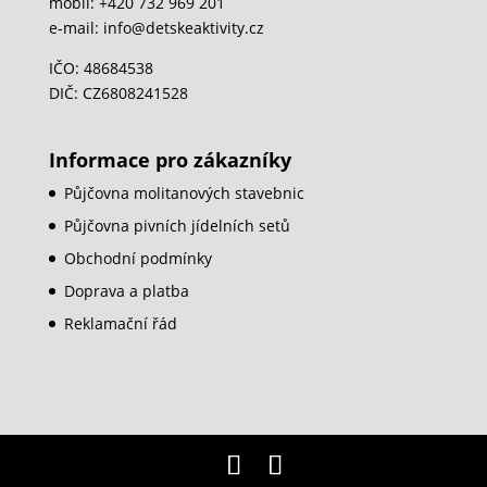
mobil: +420 732 969 201
e-mail: info@detskeaktivity.cz
IČO: 48684538
DIČ: CZ6808241528
Informace pro zákazníky
Půjčovna molitanových stavebnic
Půjčovna pivních jídelních setů
Obchodní podmínky
Doprava a platba
Reklamační řád