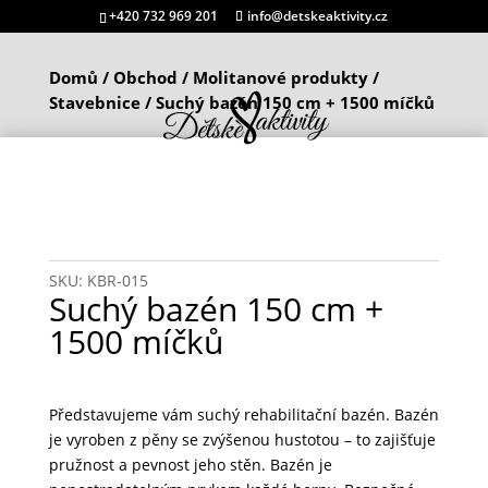
+420 732 969 201
info@detskeaktivity.cz
Domů
/
Obchod
/
Molitanové produkty
/
Stavebnice
/ Suchý bazén 150 cm + 1500 míčků
SKU:
KBR-015
Suchý bazén 150 cm +
1500 míčků
Představujeme vám suchý rehabilitační bazén. Bazén
je vyroben z pěny se zvýšenou hustotou – to zajišťuje
pružnost a pevnost jeho stěn. Bazén je