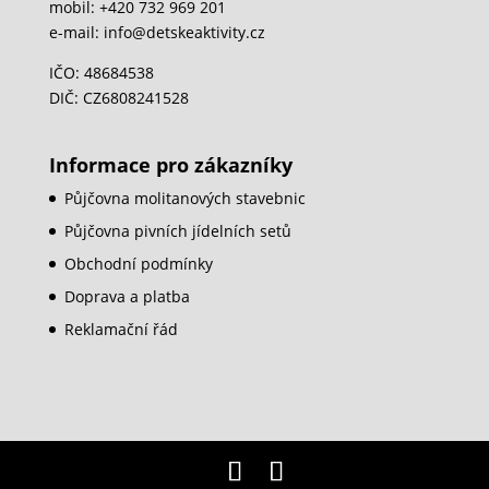
mobil: +420 732 969 201
e-mail: info@detskeaktivity.cz
IČO: 48684538
DIČ: CZ6808241528
Informace pro zákazníky
Půjčovna molitanových stavebnic
Půjčovna pivních jídelních setů
Obchodní podmínky
Doprava a platba
Reklamační řád