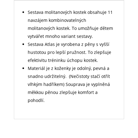
Sestava molitanových kostek obsahuje 11
navzájem kombinovatelných
molitanových kostek. To umožňuje dětem
vytvářet mnoho variant sestavy.
Sestava Atlas je vyrobena z pěny s vyšší
hustotou pro lepší pružnost. To zlepšuje
efektivitu tréninku úchopu kostek.
Materiál je z koženky je odolný, pevná a
snadno udržitelný. (Nečistoty stačí otřít
vlhkým hadříkem) Souprava je vyplněná
měkkou pěnou zlepšuje komfort a
pohodlí.