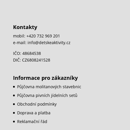
Kontakty
mobil: +420 732 969 201
e-mail: info@detskeaktivity.cz
IČO: 48684538
DIČ: CZ6808241528
Informace pro zákazníky
Půjčovna molitanových stavebnic
Půjčovna pivních jídelních setů
Obchodní podmínky
Doprava a platba
Reklamační řád