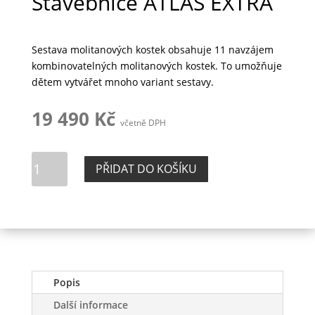
Stavebnice ATLAS EXTRA
Sestava molitanových kostek obsahuje 11 navzájem
kombinovatelných molitanových kostek. To umožňuje
dětem vytvářet mnoho variant sestavy.
19 490
Kč
včetně DPH
Stavebnice
PŘIDAT DO KOŠÍKU
ATLAS
EXTRA
množství
Popis
Další informace