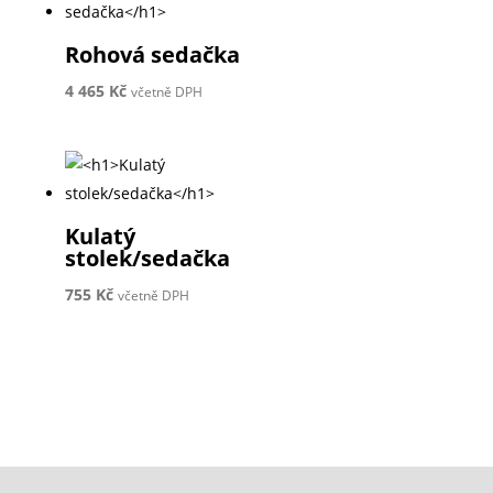
Rohová sedačka
4 465
Kč
včetně DPH
Kulatý
stolek/sedačka
755
Kč
včetně DPH