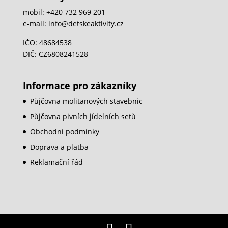
mobil: +420 732 969 201
e-mail: info@detskeaktivity.cz
IČO: 48684538
DIČ: CZ6808241528
Informace pro zákazníky
Půjčovna molitanových stavebnic
Půjčovna pivních jídelních setů
Obchodní podmínky
Doprava a platba
Reklamační řád