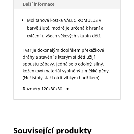
Další informace
Molitanová kostka VÁLEC ROMULUS v
barvě žluté, modré je určená k hraní a
cvičení u všech věkových skupin dětí.
Tvar je dokonalým doplňkem překážkové
dráhy a stavění s kterým si děti užijí
spoustu zábavy. Jedná se o odolný, silný,
koženkový materiál vyplněný z měkké pěny.
(Nečistoty stačí otřít vlhkým hadříkem)
Rozměry 120x30x30 cm
Související produkty