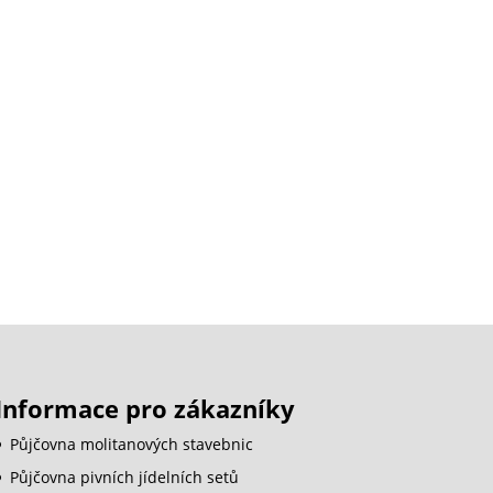
Informace pro zákazníky
Půjčovna molitanových stavebnic
Půjčovna pivních jídelních setů