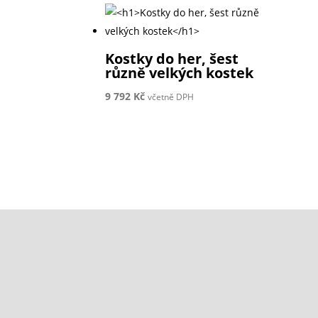
Kostky do her, šest
různě velkých kostek
9 792
Kč
včetně DPH