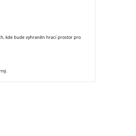
ích, kde bude vyhraněn hrací prostor pro
rný.