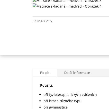
SKU:
NC215
Popis
Další informace
Použití:
při fyzioterapeutických cvičeních
při hrách různého typu
při gymnastice