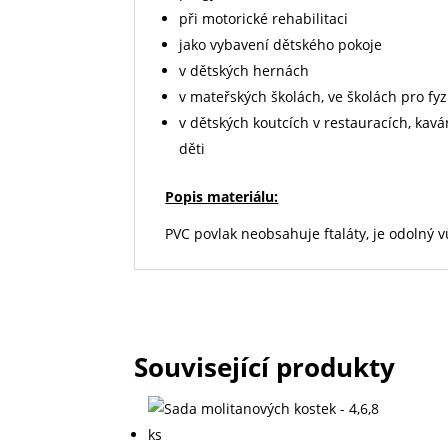
při motorické rehabilitaci
jako vybavení dětského pokoje
v dětských hernách
v mateřských školách, ve školách pro fyz
v dětských koutcích v restauracích, kav
děti
Popis materiálu:
PVC povlak neobsahuje ftaláty, je odolný vů
Související produkty